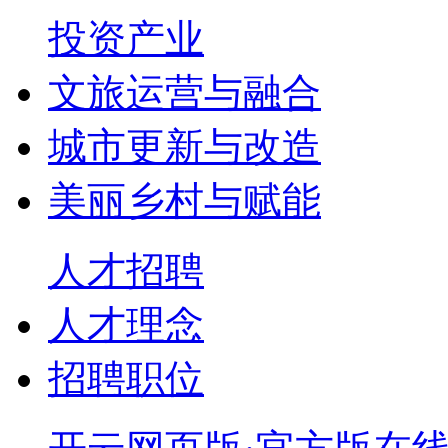
投资产业
文旅运营与融合
城市更新与改造
美丽乡村与赋能
人才招聘
人才理念
招聘职位