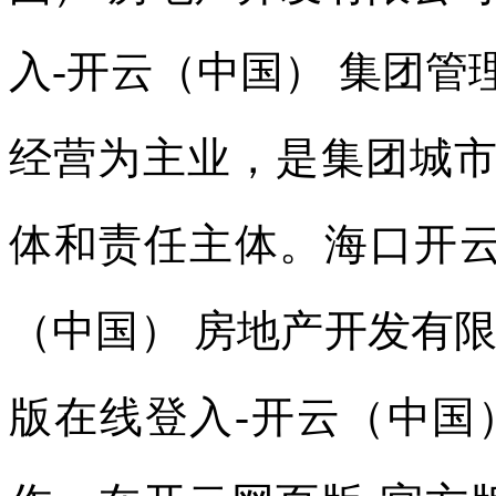
入-开云（中国） 集团
经营为主业，是集团城
体和责任主体。海口开云
（中国） 房地产开发有
版在线登入-开云（中国