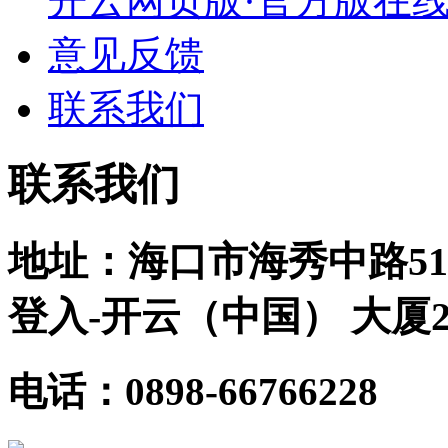
开云网页版·官方版在线
意见反馈
联系我们
联系我们
地址：海口市海秀中路51
登入-开云（中国） 大厦2
电话：0898-66766228