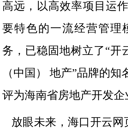
高远，以高效率项目运
要特色的一流经营管理
务，已稳固地树立了“开
（中国） 地产”品牌的
评为海南省房地产开发企
放眼未来，海口开云网