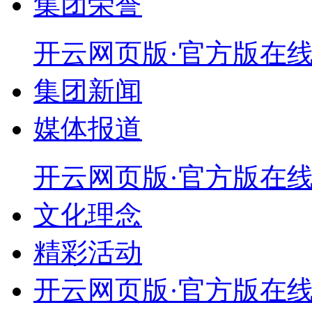
集团荣誉
开云网页版·官方版在线
集团新闻
媒体报道
开云网页版·官方版在
文化理念
精彩活动
开云网页版·官方版在线