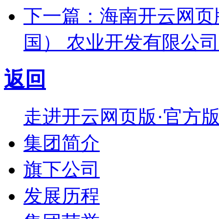
下一篇：海南开云网页
国） 农业开发有限公司
返回
走进开云网页版·官方
集团简介
旗下公司
发展历程