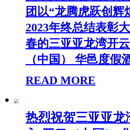
团以“龙腾虎跃创辉
2023年终总结表彰
春的三亚亚龙湾开云
（中国） 华邑度假酒店
READ MORE
热烈祝贺三亚亚龙