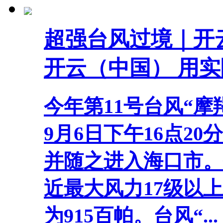
超强台风过境｜开
开云（中国） 用
今年第11号台风“
9月6日下午16点2
并随之进入海口市。
近最大风力17级以上
为915百帕。台风“...