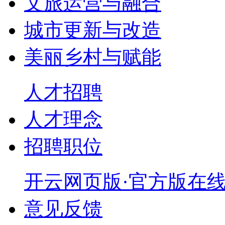
文旅运营与融合
城市更新与改造
美丽乡村与赋能
人才招聘
人才理念
招聘职位
开云网页版·官方版在线
意见反馈