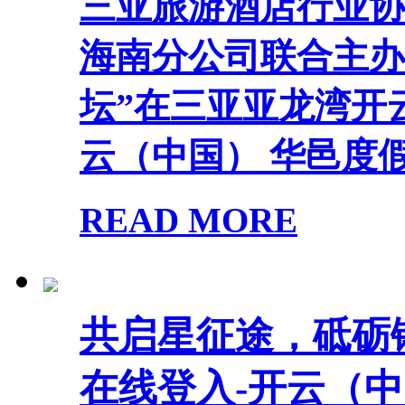
三亚旅游酒店行业协
海南分公司联合主办
坛”在三亚亚龙湾开
云（中国） 华邑度假
READ MORE
共启星征途，砥砺铸
在线登入-开云（中