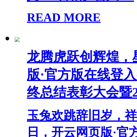
READ MORE
龙腾虎跃创辉煌，星
版·官方版在线登入-
终总结表彰大会暨2
玉兔欢跳辞旧岁，祥龙
日，开云网页版·官