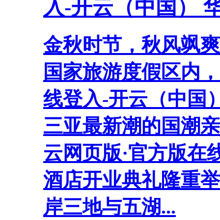
入-开云（中国） 
金秋时节，秋风飒爽
国家旅游度假区内，
线登入-开云（中国
三亚最新潮的国潮亲
云网页版·官方版在
酒店开业典礼隆重举
岸三地与五湖...