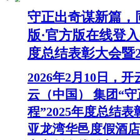
守正出奇谋新篇，同
版·官方版在线登入-
度总结表彰大会暨2
2026年2月10日，
云（中国） 集团“
程”2025年度总结
亚龙湾华邑度假酒店