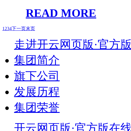
READ MORE
1
2
3
4
下一页
末页
走进开云网页版·官方
集团简介
旗下公司
发展历程
集团荣誉
开云网页版·官方版在线