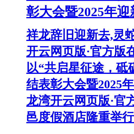
彰大会暨2025年
祥龙辞旧迎新去,灵蛇纳
开云网页版·官方版
以“共启星征途，砥砺
结表彰大会暨202
龙湾开云网页版·官
邑度假酒店隆重举行。