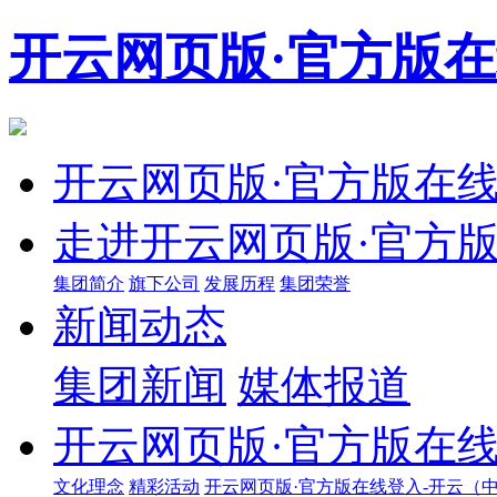
开云网页版·官方版
开云网页版·官方版在
走进开云网页版·官方
集团简介
旗下公司
发展历程
集团荣誉
新闻动态
集团新闻
媒体报道
开云网页版·官方版在
文化理念
精彩活动
开云网页版·官方版在线登入-开云（中