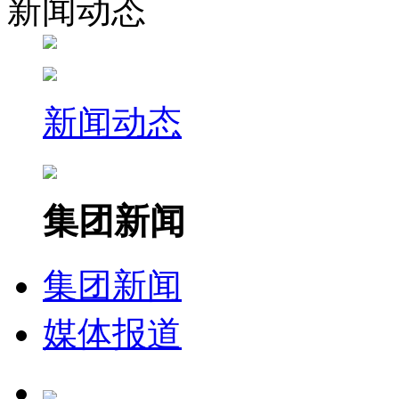
新闻动态
新闻动态
集团新闻
集团新闻
媒体报道