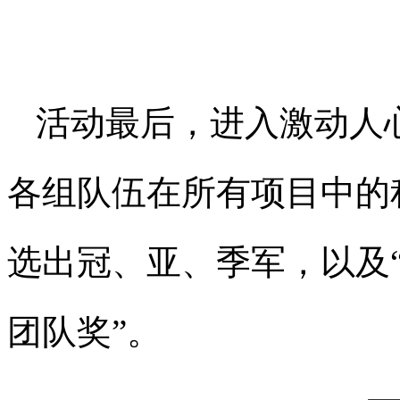
活动最后，进入激动人
各组队伍在所有项目中的
选出冠、亚、季军，以及“
团队奖”。