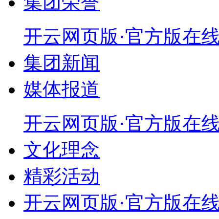
集团荣誉
开云网页版·官方版在线
集团新闻
媒体报道
开云网页版·官方版在
文化理念
精彩活动
开云网页版·官方版在线