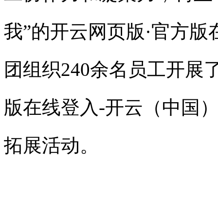
我”的开云网页版·官方版
团组织240余名员工开展
版在线登入-开云（中国）
拓展活动。