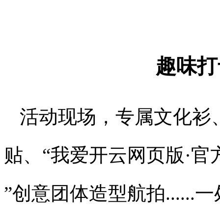
趣味打
活动现场，专属文化衫
贴、“我爱开云网页版·官
”创意团体造型航拍....