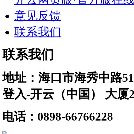
意见反馈
联系我们
联系我们
地址：海口市海秀中路51
登入-开云（中国） 大厦2
电话：0898-66766228