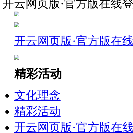
开云网页版·官方版在线
开云网页版·官方版在
精彩活动
文化理念
精彩活动
开云网页版·官方版在线