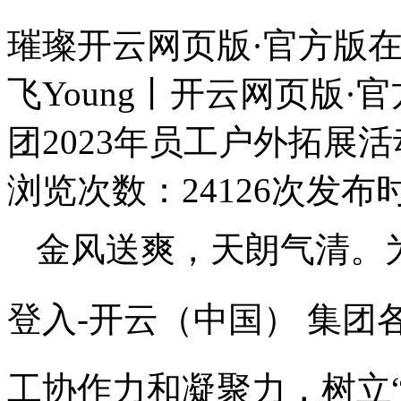
璀璨开云网页版·官方版在
飞Young丨开云网页版·
团2023年员工户外拓展活
浏览次数：24126次
发布时间
金风送爽，天朗气清。
登入-开云（中国） 集
工协作力和凝聚力，树立